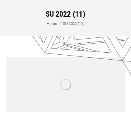
SU 2022 (11)
You are here:
Home
SU 2022 (11)