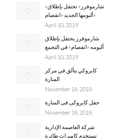
«شارموفرز» تحتفل بإطلاق
ألبومها الجديد «انفصام»
April 10, 2019
شارموفرز يحتفل بإطلاق
ألبومه «انفصام» في التجمع
April 10, 2019
كايروكي يتألق في مركز
المنارة
November 18, 2018
حفل كايروكى فى المنارة
November 18, 2018
شركة العاصمة الإدارية
تستخدم كاميرات طائرة