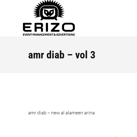
amr diab – vol 3
amr diab – new al alameen arina