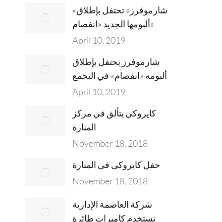
«شارموفرز» تحتفل بإطلاق
ألبومها الجديد «انفصام»
April 10, 2019
شارموفرز يحتفل بإطلاق
ألبومه «انفصام» في التجمع
April 10, 2019
كايروكي يتألق في مركز
المنارة
November 18, 2018
حفل كايروكى فى المنارة
November 18, 2018
شركة العاصمة الإدارية
تستخدم كاميرات طائرة