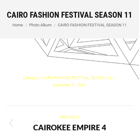
CAIRO FASHION FESTIVAL SEASON 11
You are here:
Home
Photo Album
CAIRO FASHION FESTIVAL SEASON 11
Category:
CAIRO FASHION FESTIVAL SEASON 11
December 5, 2019
Album
PREVIOUS
navigation
CAIROKEE EMPIRE 4
Previous
album: