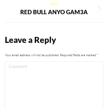
NEXT
RED BULL ANYO GAM3A
Next
album:
Leave a Reply
Your email address will not be published. Required fields are marked
*
Comment