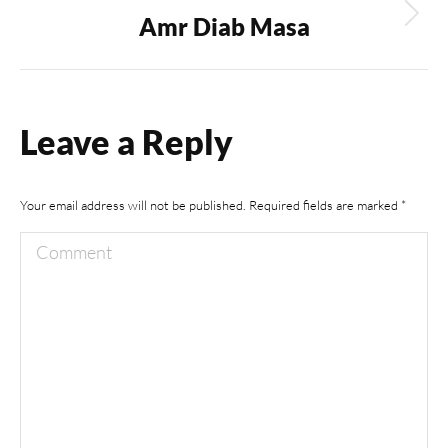
Amr Diab Masa
Next
album:
Leave a Reply
Your email address will not be published. Required fields are marked
*
Comment