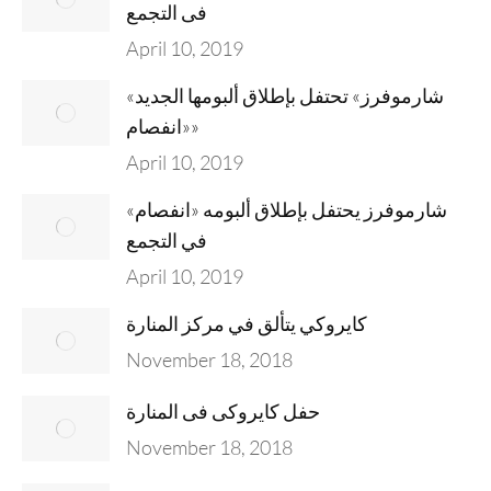
فى التجمع
April 10, 2019
«شارموفرز» تحتفل بإطلاق ألبومها الجديد
«انفصام»
April 10, 2019
شارموفرز يحتفل بإطلاق ألبومه «انفصام»
في التجمع
April 10, 2019
كايروكي يتألق في مركز المنارة
November 18, 2018
حفل كايروكى فى المنارة
November 18, 2018