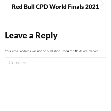
Red Bull CPD World Finals 2021
Next
album:
Leave a Reply
Your email address will not be published. Required fields are marked
*
Comment