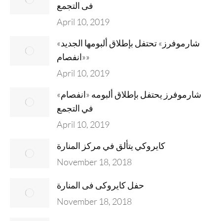
فى التجمع
April 10, 2019
«شارموفرز» تحتفل بإطلاق ألبومها الجديد
«انفصام»
April 10, 2019
شارموفرز يحتفل بإطلاق ألبومه «انفصام»
في التجمع
April 10, 2019
كايروكي يتألق في مركز المنارة
November 18, 2018
حفل كايروكى فى المنارة
November 18, 2018