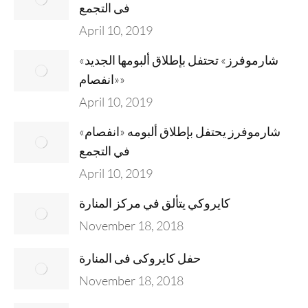
فى التجمع
April 10, 2019
«شارموفرز» تحتفل بإطلاق ألبومها الجديد
«انفصام»
April 10, 2019
شارموفرز يحتفل بإطلاق ألبومه «انفصام»
في التجمع
April 10, 2019
كايروكي يتألق في مركز المنارة
November 18, 2018
حفل كايروكى فى المنارة
November 18, 2018