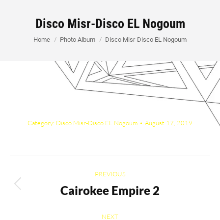
Disco Misr-Disco EL Nogoum
You are here:
Home
Photo Album
Disco Misr-Disco EL Nogoum
Category:
Disco Misr-Disco EL Nogoum
August 17, 2019
Album
PREVIOUS
navigation
Cairokee Empire 2
Previous
album:
NEXT