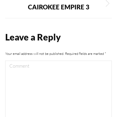
CAIROKEE EMPIRE 3
Next
album:
Leave a Reply
Your email address will not be published. Required fields are marked
*
Comment