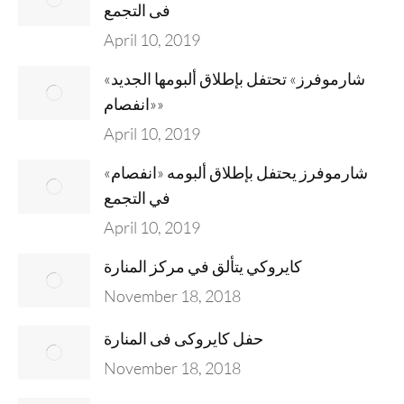
فى التجمع
April 10, 2019
«شارموفرز» تحتفل بإطلاق ألبومها الجديد
«انفصام»
April 10, 2019
شارموفرز يحتفل بإطلاق ألبومه «انفصام»
في التجمع
April 10, 2019
كايروكي يتألق في مركز المنارة
November 18, 2018
حفل كايروكى فى المنارة
November 18, 2018