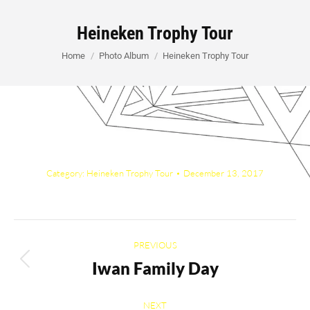
Heineken Trophy Tour
You are here:
Home
Photo Album
Heineken Trophy Tour
Category:
Heineken Trophy Tour
December 13, 2017
Album
PREVIOUS
navigation
Iwan Family Day
Previous
album:
NEXT