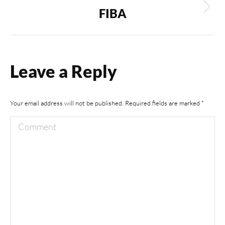
FIBA
Next
album:
Leave a Reply
Your email address will not be published. Required fields are marked
*
Comment