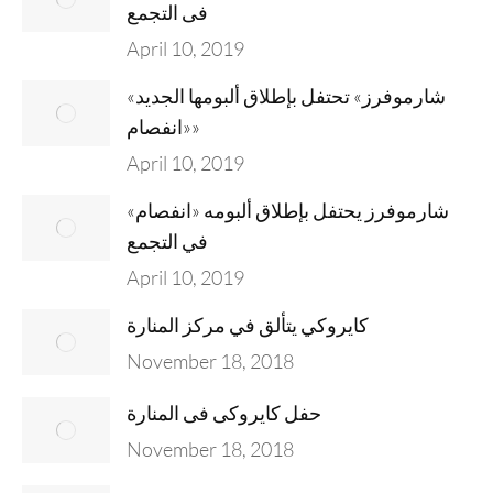
فى التجمع
April 10, 2019
«شارموفرز» تحتفل بإطلاق ألبومها الجديد
«انفصام»
April 10, 2019
شارموفرز يحتفل بإطلاق ألبومه «انفصام»
في التجمع
April 10, 2019
كايروكي يتألق في مركز المنارة
November 18, 2018
حفل كايروكى فى المنارة
November 18, 2018