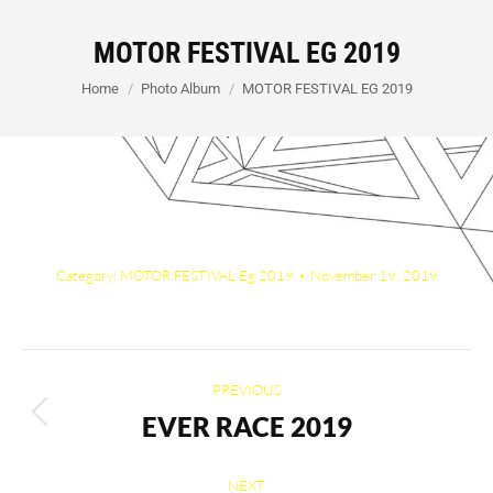
MOTOR FESTIVAL EG 2019
You are here:
Home
Photo Album
MOTOR FESTIVAL EG 2019
Category:
MOTOR FESTIVAL Eg 2019
November 19, 2019
Album
PREVIOUS
navigation
EVER RACE 2019
Previous
album:
NEXT