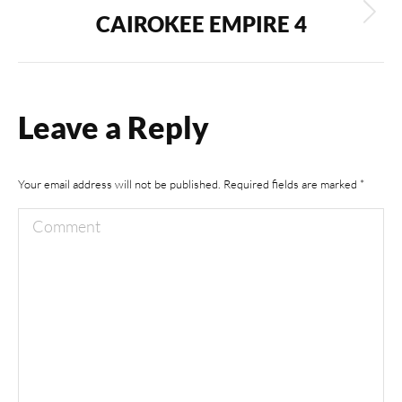
CAIROKEE EMPIRE 4
Next
album:
Leave a Reply
Your email address will not be published. Required fields are marked
*
Comment