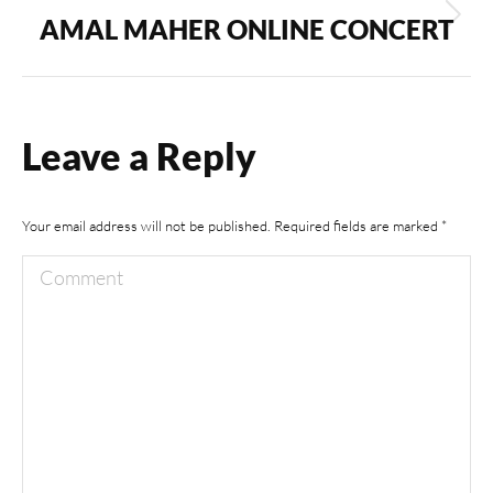
AMAL MAHER ONLINE CONCERT
Next
album:
Leave a Reply
Your email address will not be published. Required fields are marked
*
Comment