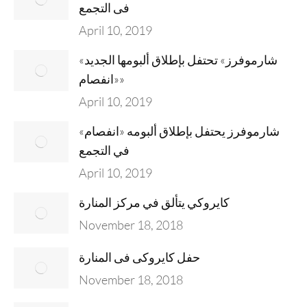
فى التجمع
April 10, 2019
«شارموفرز» تحتفل بإطلاق ألبومها الجديد
«انفصام»
April 10, 2019
شارموفرز يحتفل بإطلاق ألبومه «انفصام»
في التجمع
April 10, 2019
كايروكي يتألق في مركز المنارة
November 18, 2018
حفل كايروكى فى المنارة
November 18, 2018